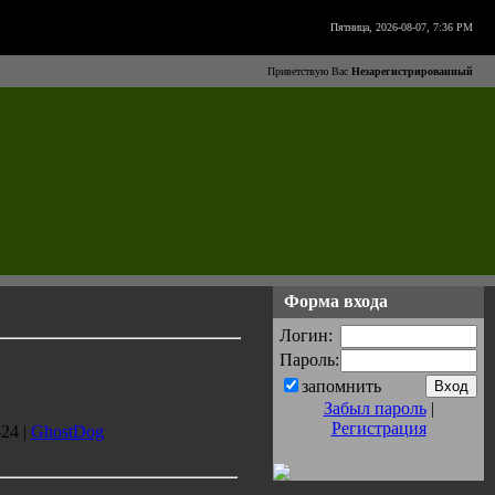
Пятница, 2026-08-07, 7:36 PM
Приветствую Вас
Незарегистрированный
Форма входа
Логин:
Пароль:
запомнить
Забыл пароль
|
Регистрация
24 |
GhostDog