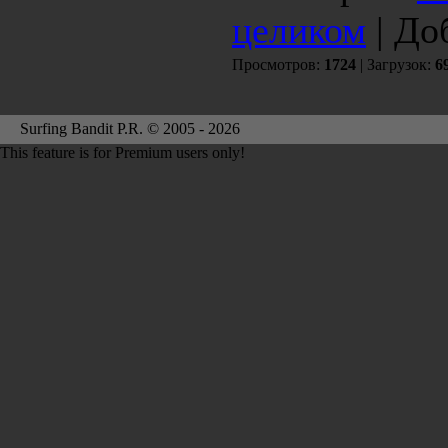
целиком
| До
Просмотров:
1724
| Загрузок:
6
Surfing Bandit P.R. © 2005 - 2026
This feature is for Premium users only!